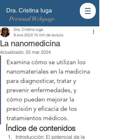
Dra. Cristina Iuga
Personal Webpage
Dra. Cristina Iuga
9 ene 2022
15 min de lectura
La nanomedicina
Actualizado:
25 mar 2024
Examina cómo se utilizan los 
nanomateriales en la medicina 
para diagnosticar, tratar y 
prevenir enfermedades, y 
cómo pueden mejorar la 
precisión y eficacia de los 
tratamientos médicos.
Índice de contenidos
Introducción: El potencial de la 