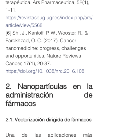
terapéutica. Ars Pharmaceutica, 52(1), 
1-11. 
https://revistaseug.ugr.es/index.php/ars/
article/view/5568
[6] Shi, J., Kantoff, P. W., Wooster, R., & 
Farokhzad, O. C. (2017). Cancer 
nanomedicine: progress, challenges 
and opportunities. Nature Reviews 
Cancer, 17(1), 20-37. 
https://doi.org/10.1038/nrc.2016.108
2. Nanopartículas en la 
administración de 
fármacos
2.1. Vectorización dirigida de fármacos
Una de las aplicaciones más 