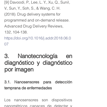
[9] Davoodi, P., Lee, L. Y., Xu, Q., Sunil, 
V., Sun, Y., Soh, S., & Wang, C. H. 
(2018). Drug delivery systems for 
programmed and on-demand release. 
Advanced Drug Delivery Reviews, 
132, 104-138. 
https://doi.org/10.1016/j.addr.2018.06.0
07
3. Nanotecnología en 
diagnóstico y diagnóstico 
por imagen
3.1. Nanosensores para detección 
temprana de enfermedades
Los nanosensores son dispositivos 
nanométricos capaces de detectar y 