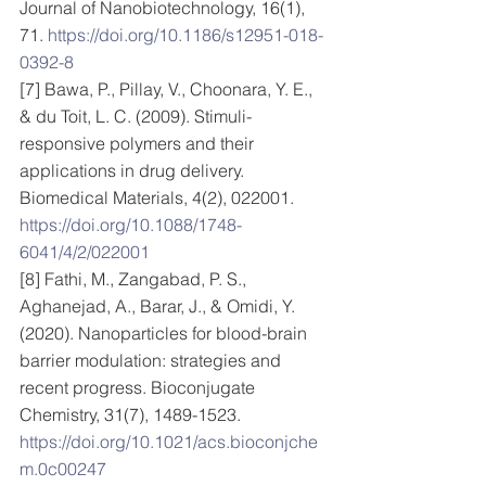
Journal of Nanobiotechnology, 16(1), 
71. 
https://doi.org/10.1186/s12951-018-
0392-8
[7] Bawa, P., Pillay, V., Choonara, Y. E., 
& du Toit, L. C. (2009). Stimuli-
responsive polymers and their 
applications in drug delivery. 
Biomedical Materials, 4(2), 022001. 
https://doi.org/10.1088/1748-
6041/4/2/022001
[8] Fathi, M., Zangabad, P. S., 
Aghanejad, A., Barar, J., & Omidi, Y. 
(2020). Nanoparticles for blood-brain 
barrier modulation: strategies and 
recent progress. Bioconjugate 
Chemistry, 31(7), 1489-1523. 
https://doi.org/10.1021/acs.bioconjche
m.0c00247