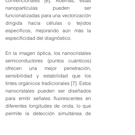
convencionales [6]. Además, estas 
nanopartículas pueden ser 
funcionalizadas para una vectorización 
dirigida hacia células o tejidos 
específicos, mejorando aún más la 
especificidad del diagnóstico.
En la imagen óptica, los nanocristales 
semiconductores (puntos cuánticos) 
ofrecen una mejor penetración, 
sensibilidad y estabilidad que los 
tintes orgánicos tradicionales [7]. Estos 
nanocristales pueden ser diseñados 
para emitir señales fluorescentes en 
diferentes longitudes de onda, lo que 
permite la detección simultánea de 
múltiples biomarcadores o la 
visualización de diferentes tejidos y 