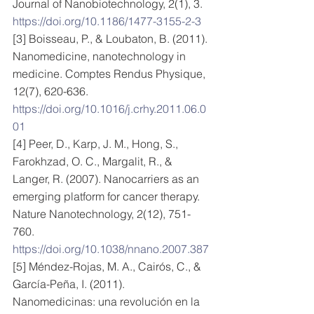
Journal of Nanobiotechnology, 2(1), 3. 
https://doi.org/10.1186/1477-3155-2-3
[3] Boisseau, P., & Loubaton, B. (2011). 
Nanomedicine, nanotechnology in 
medicine. Comptes Rendus Physique, 
12(7), 620-636. 
https://doi.org/10.1016/j.crhy.2011.06.0
01
[4] Peer, D., Karp, J. M., Hong, S., 
Farokhzad, O. C., Margalit, R., & 
Langer, R. (2007). Nanocarriers as an 
emerging platform for cancer therapy. 
Nature Nanotechnology, 2(12), 751-
760. 
https://doi.org/10.1038/nnano.2007.387
[5] Méndez-Rojas, M. A., Cairós, C., & 
García-Peña, I. (2011). 
Nanomedicinas: una revolución en la 