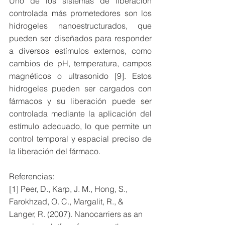
Uno de los sistemas de liberación 
controlada más prometedores son los 
hidrogeles nanoestructurados, que 
pueden ser diseñados para responder 
a diversos estímulos externos, como 
cambios de pH, temperatura, campos 
magnéticos o ultrasonido [9]. Estos 
hidrogeles pueden ser cargados con 
fármacos y su liberación puede ser 
controlada mediante la aplicación del 
estímulo adecuado, lo que permite un 
control temporal y espacial preciso de 
la liberación del fármaco.
Referencias:
[1] Peer, D., Karp, J. M., Hong, S., 
Farokhzad, O. C., Margalit, R., & 
Langer, R. (2007). Nanocarriers as an 