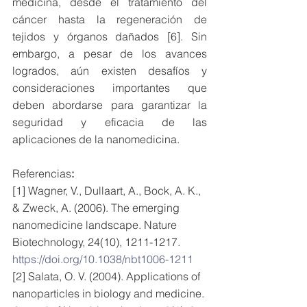
medicina, desde el tratamiento del 
cáncer hasta la regeneración de 
tejidos y órganos dañados [6]. Sin 
embargo, a pesar de los avances 
logrados, aún existen desafíos y 
consideraciones importantes que 
deben abordarse para garantizar la 
seguridad y eficacia de las 
aplicaciones de la nanomedicina.
Referencias
:
[1] Wagner, V., Dullaart, A., Bock, A. K., 
& Zweck, A. (2006). The emerging 
nanomedicine landscape. Nature 
Biotechnology, 24(10), 1211-1217. 
https://doi.org/10.1038/nbt1006-1211
[2] Salata, O. V. (2004). Applications of 
nanoparticles in biology and medicine. 