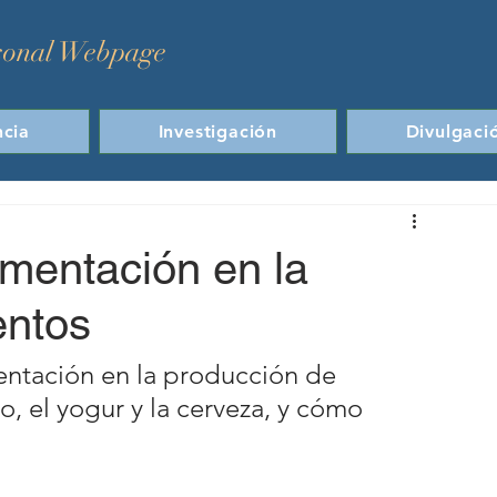
sonal Webpage
cia
Investigación
Divulgaci
rmentación en la
entos
entación en la producción de 
, el yogur y la cerveza, y cómo 