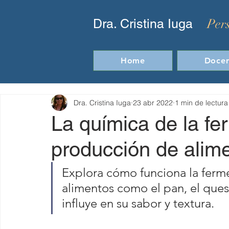
Per
Dra. Cristina Iuga
Home
Docen
Dra. Cristina Iuga
23 abr 2022
1 min de lectura
La química de la fe
producción de alim
Explora cómo funciona la ferm
alimentos como el pan, el queso
influye en su sabor y textura.