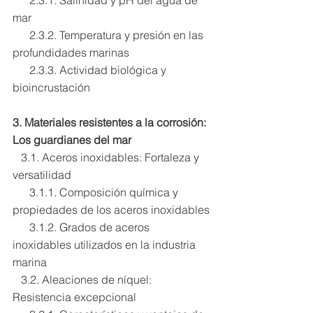
      2.3.1. Salinidad y pH del agua de 
mar
      2.3.2. Temperatura y presión en las 
profundidades marinas
      2.3.3. Actividad biológica y 
bioincrustación
3. Materiales resistentes a la corrosión: 
Los guardianes del mar
   3.1. Aceros inoxidables: Fortaleza y 
versatilidad
      3.1.1. Composición química y 
propiedades de los aceros inoxidables
      3.1.2. Grados de aceros 
inoxidables utilizados en la industria 
marina
   3.2. Aleaciones de níquel: 
Resistencia excepcional