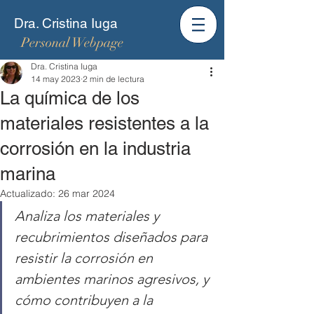
Dra. Cristina Iuga
Personal Webpage
Dra. Cristina Iuga
14 may 2023
2 min de lectura
La química de los
materiales resistentes a la
corrosión en la industria
marina
Actualizado:
26 mar 2024
Analiza los materiales y 
recubrimientos diseñados para 
resistir la corrosión en 
ambientes marinos agresivos, y 
cómo contribuyen a la 