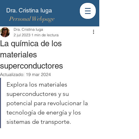
Dra. Cristina Iuga
Personal Webpage
Dra. Cristina Iuga
2 jul 2023
1 min de lectura
La química de los
materiales
superconductores
Actualizado:
19 mar 2024
Explora los materiales 
superconductores y su 
potencial para revolucionar la 
tecnología de energía y los 
sistemas de transporte.