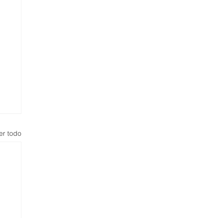
er todo