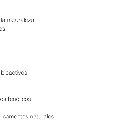
 la naturaleza
es 
bioactivos 
os fenólicos 
icamentos naturales 