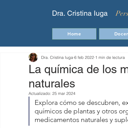
Per
Dra. Cristina Iuga
Home
Docen
Dra. Cristina Iuga
6 feb 2022
1 min de lectura
La química de los 
naturales
Actualizado:
25 mar 2024
Explora cómo se descubren, ex
químicos de plantas y otros or
medicamentos naturales y sup