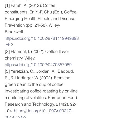
[1] Farah, A. (2012). Coffee 
constituents. En Y.-F. Chu (Ed.), Coffee: 
Emerging Health Effects and Disease 
Prevention (pp. 21-58). Wiley-
Blackwell. 
https://doi.org/10.1002/9781119949893
.ch2
[2] Flament, I. (2002). Coffee flavor 
chemistry. Wiley. 
https://doi.org/10.1002/0470857089
[3] Yeretzian, C., Jordan, A., Badoud, 
R., & Lindinger, W. (2002). From the 
green bean to the cup of coffee: 
investigating coffee roasting by on-line 
monitoring of volatiles. European Food 
Research and Technology, 214(2), 92-
104. 
https://doi.org/10.1007/s00217-
001-0421-2