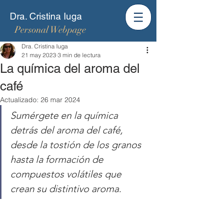
Dra. Cristina Iuga
Personal Webpage
Dra. Cristina Iuga
21 may 2023
3 min de lectura
La química del aroma del
café
Actualizado:
26 mar 2024
Sumérgete en la química 
detrás del aroma del café, 
desde la tostión de los granos 
hasta la formación de 
compuestos volátiles que 
crean su distintivo aroma.