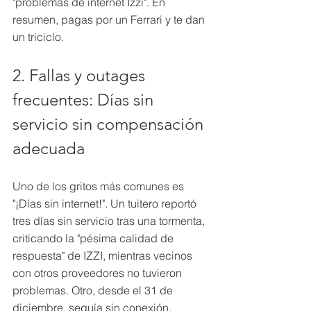
"problemas de internet Izzi". En 
resumen, pagas por un Ferrari y te dan 
un triciclo.
2. Fallas y outages 
frecuentes: Días sin 
servicio sin compensación 
adecuada
Uno de los gritos más comunes es 
"¡Días sin internet!". Un tuitero reportó 
tres días sin servicio tras una tormenta, 
criticando la "pésima calidad de 
respuesta" de IZZI, mientras vecinos 
con otros proveedores no tuvieron 
problemas. Otro, desde el 31 de 
diciembre, seguía sin conexión, 