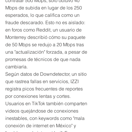
contratar 500 Mbps, solo obtuvo 40 
Mbps de subida en lugar de los 250 
esperados, lo que califica como un 
fraude descarado. Esto no es aislado: 
en foros como Reddit, un usuario de 
Monterrey describió cómo su paquete 
de 50 Mbps se redujo a 20 Mbps tras 
una "actualización" forzada, a pesar de 
promesas de técnicos de que nada 
cambiaría.
Según datos de Downdetector, un sitio 
que rastrea fallas en servicios, IZZI 
registra picos frecuentes de reportes 
por conexiones lentas y cortes. 
Usuarios en TikTok también comparten 
videos quejándose de conexiones 
inestables, con keywords como "mala 
conexión de internet en México" y 