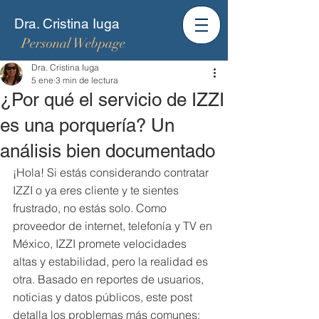
Dra. Cristina Iuga
Personal Webpage
Dra. Cristina Iuga
5 ene
3 min de lectura
¿Por qué el servicio de IZZI
es una porquería? Un
análisis bien documentado
¡Hola! Si estás considerando contratar 
IZZI o ya eres cliente y te sientes 
frustrado, no estás solo. Como 
proveedor de internet, telefonía y TV en 
México, IZZI promete velocidades 
altas y estabilidad, pero la realidad es 
otra. Basado en reportes de usuarios, 
noticias y datos públicos, este post 
detalla los problemas más comunes: 