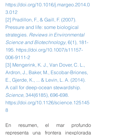
https://doi.org/10.1016/j.margeo.2014.0
3.012
[2] Pradillon, F., & Gaill, F. (2007). 
Pressure and life: some biological 
strategies. 
Reviews in Environmental 
Science and Biotechnology
, 6(1), 181-
195. 
https://doi.org/10.1007/s11157-
006-9111-2
[3] Mengerink, K. J., Van Dover, C. L., 
Ardron, J., Baker, M., Escobar-Briones, 
E., Gjerde, K., ... & Levin, L. A. (2014). 
A call for deep-ocean stewardship. 
Science
, 344(6185), 696-698. 
https://doi.org/10.1126/science.125145
8
En resumen, el mar profundo 
representa una frontera inexplorada 