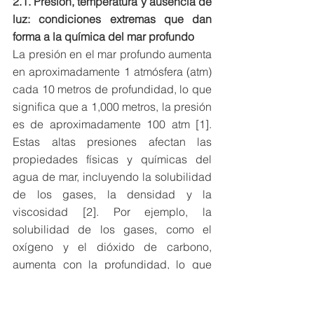
2.1. Presión, temperatura y ausencia de 
luz: condiciones extremas que dan 
forma a la química del mar profundo
La presión en el mar profundo aumenta 
en aproximadamente 1 atmósfera (atm) 
cada 10 metros de profundidad, lo que 
significa que a 1,000 metros, la presión 
es de aproximadamente 100 atm [1]. 
Estas altas presiones afectan las 
propiedades físicas y químicas del 
agua de mar, incluyendo la solubilidad 
de los gases, la densidad y la 
viscosidad [2]. Por ejemplo, la 
solubilidad de los gases, como el 
oxígeno y el dióxido de carbono, 
aumenta con la profundidad, lo que 
tiene implicaciones para la respiración 
y la fotosíntesis en el mar profundo [3].