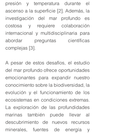
presión y temperatura durante el 
ascenso a la superficie [2]. Además, la 
investigación del mar profundo es 
costosa y requiere colaboración 
internacional y multidisciplinaria para 
abordar preguntas científicas 
complejas [3].
A pesar de estos desafíos, el estudio 
del mar profundo ofrece oportunidades 
emocionantes para expandir nuestro 
conocimiento sobre la biodiversidad, la 
evolución y el funcionamiento de los 
ecosistemas en condiciones extremas. 
La exploración de las profundidades 
marinas también puede llevar al 
descubrimiento de nuevos recursos 
minerales, fuentes de energía y 