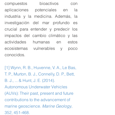
compuestos bioactivos con 
aplicaciones potenciales en la 
industria y la medicina. Además, la 
investigación del mar profundo es 
crucial para entender y predecir los 
impactos del cambio climático y las 
actividades humanas en estos 
ecosistemas vulnerables y poco 
conocidos.
[1] Wynn, R. B., Huvenne, V. A., Le Bas, 
T. P., Murton, B. J., Connelly, D. P., Bett, 
B. J., ... & Hunt, J. E. (2014). 
Autonomous Underwater Vehicles 
(AUVs): Their past, present and future 
contributions to the advancement of 
marine geoscience. 
Marine Geology
, 
352, 451-468. 