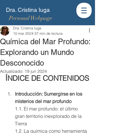
Dra. Cristina Iuga
Personal Webpage
Dra. Cristina Iuga
10 mar 2024
37 min de lectura
Química del Mar Profundo:
Explorando un Mundo
Desconocido
Actualizado:
19 jun 2024
ÍNDICE DE CONTENIDOS
Introducción: Sumergirse en los 
misterios del mar profundo 
1.1. El mar profundo: el último 
gran territorio inexplorado de la 
Tierra 
1.2. La química como herramienta 